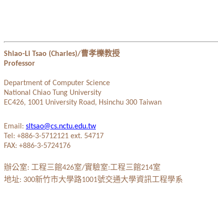
曹孝櫟教授
Shiao
-Li
Tsao
(Charles)/
Professor
Department of Computer Science
National
Chiao
Tung University
EC426, 1001 University Road,
Hsinchu
300 Taiwan
Email:
sltsao@cs.nctu.edu.tw
Tel: +886-3-5712121 ext. 54717
FAX: +886-3-5724176
辦公室
工程三館
室
實驗室
工程三館
室
:
426
/
:
214
地址
新竹市大學路
號交通大學資訊工程學系
: 300
1001