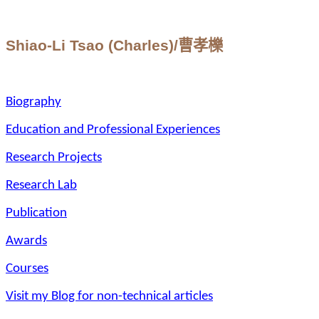
Shiao
-Li
Tsao
(Charles)/
曹孝櫟
Biography
Education and Professional Experiences
Research Projects
Research Lab
Publication
Awards
Courses
Visit my Blog for non-technical articles